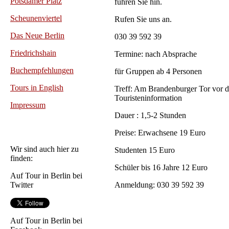
Potsdamer Platz
führen Sie hin.
Scheunenviertel
Rufen Sie uns an.
Das
Neue Berlin
030 39 592 39
Friedrichshain
Termine: nach Absprache
Buchempfehlungen
für Gruppen ab 4 Personen
Tours in English
Treff: Am Brandenburger Tor vor d
Touristeninformation
Impressum
Dauer : 1,5-2 Stunden
Preise: Erwachsene 19 Euro
Wir sind auch hier zu
Studenten 15 Euro
finden:
Schüler bis 16 Jahre 12 Euro
Auf Tour in Berlin bei
Twitter
Anmeldung: 030 39 592 39
Auf Tour in Berlin bei