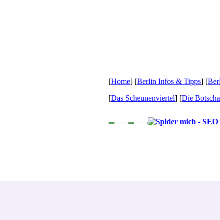
[
Home
] [
Berlin Infos & Tipps
] [
Ber
[
Das Scheunenviertel
] [
Die Botscha