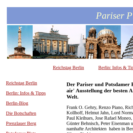
Pariser P
Reichstag Berlin
Berlin: Infos & Ti
Reichstag Berlin
Der Pariser und Potsdamer P
air' Ausstellung der besten 
Berlin: Infos & Tipps
Welt.
Berlin-Blog
Frank O. Gehry, Renzo Piano, Ric
Kollhoff, Helmut Jahn, Lord Norma
Die Botschaften
Paul Kleihues, Jose Rafael Moneo, 
Prenzlauer Berg
Günter Behnisch, Peter Eisenman u
namhafte Architekten haben in Ber